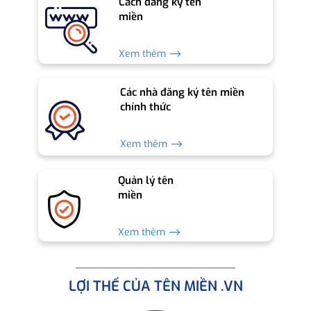
Cách đăng ký tên
miền
Xem thêm ⟶
Các nhà đăng ký tên miền
chính thức
Xem thêm ⟶
Quản lý tên
miền
Xem thêm ⟶
LỢI THẾ CỦA TÊN MIỀN .VN